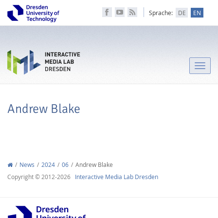
Sprache:
DE
EN
Toggle
naviga
Andrew Blake
News
2024
06
Andrew Blake
Copyright © 2012-2026
Interactive Media Lab Dresden