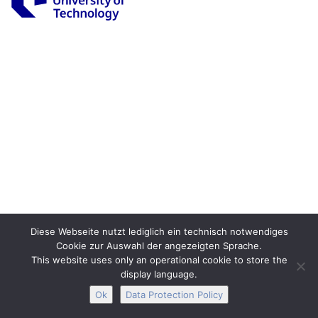
Legal Notice
Privacy
Accessibility
Interactive Media
Facebook
Youtube
RSS
Diese Webseite nutzt lediglich ein technisch notwendiges
Cookie zur Auswahl der angezeigten Sprache.
This website uses only an operational cookie to store the
display language.
Ok
Data Protection Policy