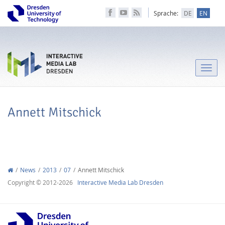
Sprache:
DE
EN
Toggle
naviga
Annett Mitschick
News
2013
07
Annett Mitschick
Copyright © 2012-2026
Interactive Media Lab Dresden