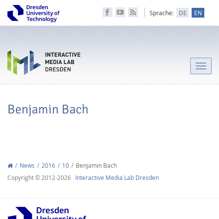
Sprache:
DE
EN
Toggle
naviga
Benjamin Bach
News
2016
10
Benjamin Bach
Copyright © 2012-2026
Interactive Media Lab Dresden