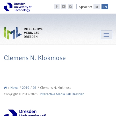
Sprache:
DE
EN
Toggle
naviga
Clemens N. Klokmose
News
2019
01
Clemens N. Klokmose
Copyright © 2012-2026
Interactive Media Lab Dresden