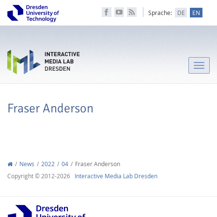
Sprache:
DE
EN
Toggle
naviga
Fraser Anderson
News
2022
04
Fraser Anderson
Copyright © 2012-2026
Interactive Media Lab Dresden