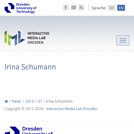
Sprache:
DE
EN
Toggle
naviga
Irina Schumann
News
2013
07
Irina Schumann
Copyright © 2012-2026
Interactive Media Lab Dresden