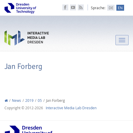
Sprache:
DE
EN
Toggle
naviga
Jan Forberg
News
2019
05
Jan Forberg
Copyright © 2012-2026
Interactive Media Lab Dresden