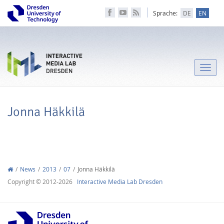
Sprache:
DE
EN
Toggle
naviga
Jonna Häkkilä
News
2013
07
Jonna Häkkilä
Copyright © 2012-2026
Interactive Media Lab Dresden