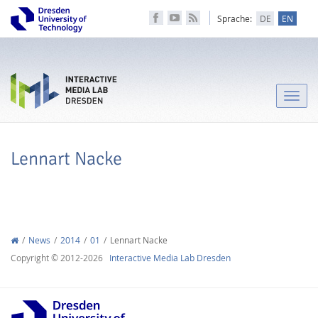
Sprache:
DE
EN
Toggle
naviga
Lennart Nacke
News
2014
01
Lennart Nacke
Copyright © 2012-2026
Interactive Media Lab Dresden