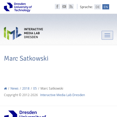
Sprache:
DE
EN
Toggle
naviga
Marc Satkowski
News
2018
05
Marc Satkowski
Copyright © 2012-2026
Interactive Media Lab Dresden