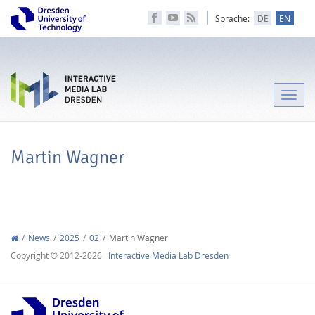
Sprache:
DE
EN
Toggle
naviga
Martin Wagner
News
2025
02
Martin Wagner
Copyright © 2012-2026
Interactive Media Lab Dresden