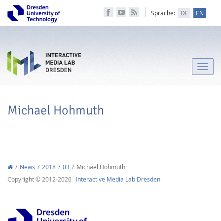
Sprache:
DE
EN
Toggle
naviga
Michael Hohmuth
News
2018
03
Michael Hohmuth
Copyright © 2012-2026
Interactive Media Lab Dresden