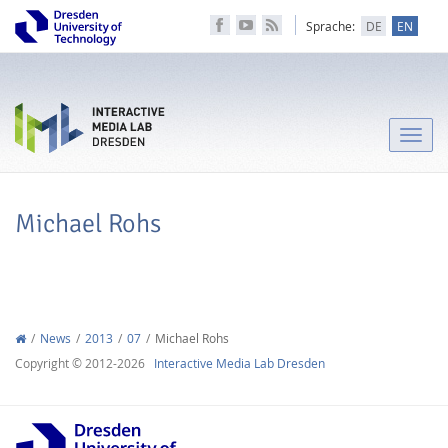
Sprache:
DE
EN
Toggle
naviga
Michael Rohs
News
2013
07
Michael Rohs
Copyright © 2012-2026
Interactive Media Lab Dresden