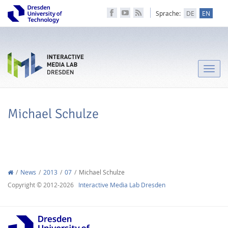
Sprache:
DE
EN
Toggle
naviga
Michael Schulze
News
2013
07
Michael Schulze
Copyright © 2012-2026
Interactive Media Lab Dresden