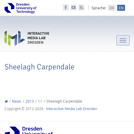
Sprache:
DE
EN
Toggle
naviga
Sheelagh Carpendale
News
2013
11
Sheelagh Carpendale
Copyright © 2012-2026
Interactive Media Lab Dresden