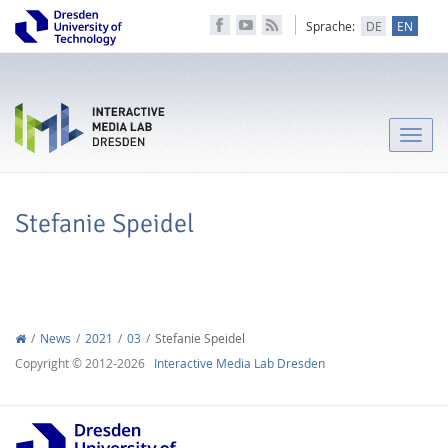
Sprache:
DE
EN
Toggle
naviga
Stefanie Speidel
News
2021
03
Stefanie Speidel
Copyright © 2012-2026
Interactive Media Lab Dresden