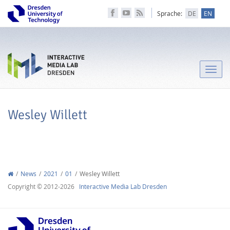
Sprache:
DE
EN
Toggle
naviga
Wesley Willett
News
2021
01
Wesley Willett
Copyright © 2012-2026
Interactive Media Lab Dresden