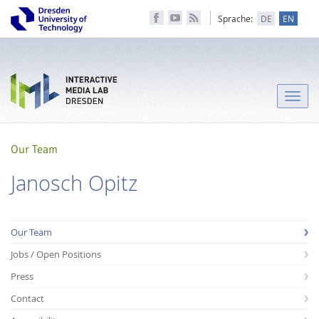
Sprache:
DE
EN
Toggle
naviga
Our Team
Janosch Opitz
Our Team
Jobs / Open Positions
Press
Contact