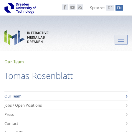
Sprache:
DE
EN
Toggle
naviga
Our Team
Tomas Rosenblatt
Our Team
Jobs / Open Positions
Press
Contact