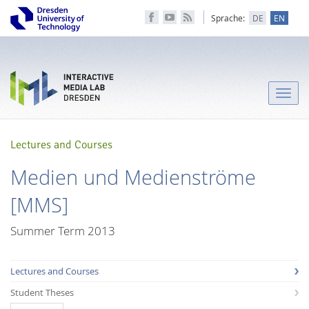
Sprache:
DE
EN
Toggle
naviga
Lectures and Courses
Medien und Medienströme
[MMS]
Summer Term 2013
Lectures and Courses
Student Theses