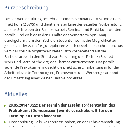
Kurzbeschreibung
Die Lehrveranstaltung besteht aus einem Seminar (2 SWS) und einem
Praktikum (2 SWS) und dient in erster Linie der gezielten Vorbereitung
auf das Schreiben der Bachelorarbeit. Seminar und Praktikum werden
parallel und en bloc in der 1. Hälfte des Semesters (April/Mai)
durchgeführt, um den Bachelorstudenten somit die Möglichkeit zu
geben, ab der 2. Hälfte (Juni/Juli) ihre Abschlussarbeit zu schreiben. Das
Seminar soll die Möglichkeit bieten, sich vorbereitend auf die
Bachelorarbeit in den Stand von Forschung und Technik (Related-
Work und State-of-the-Art) des Themas einzuarbeiten. Das parallel
laufende Praktikum ermöglicht die praktische Einarbeitung in für die
Arbeit relevante Technologien, Frameworks und Werkzeuge anhand
der Umsetzung eines kleinen Beispielprojektes.
Aktuelles
28.05.2014 13:22: Der Termin der Ergebnispräsentation des
Praktikums (Demosession) wurde verschoben. Bitte den
Terminplan unten beachten!
Einschreibung: Falls Sie Interesse haben, an der Lehrveranstaltung