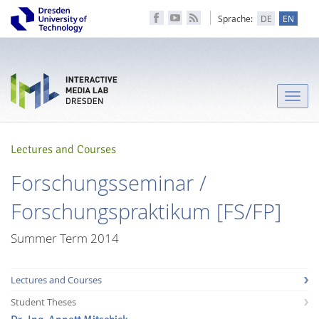
Sprache:
DE
EN
Toggle
naviga
Lectures and Courses
Forschungsseminar /
Forschungspraktikum [FS/FP]
Summer Term 2014
Lectures and Courses
Student Theses