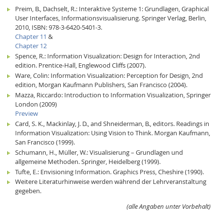
Preim, B., Dachselt, R.: Interaktive Systeme 1: Grundlagen, Graphical
User Interfaces, Informationsvisualisierung. Springer Verlag, Berlin,
2010, ISBN: 978-3-6420-5401-3.
Chapter 11
&
Chapter 12
Spence, R.: Information Visualization: Design for Interaction, 2nd
edition. Prentice-Hall, Englewood Cliffs (2007).
Ware, Colin: Information Visualization: Perception for Design, 2nd
edition, Morgan Kaufmann Publishers, San Francisco (2004).
Mazza, Riccardo: Introduction to Information Visualization, Springer
London (2009)
Preview
Card, S. K., Mackinlay, J. D., and Shneiderman, B., editors. Readings in
Information Visualization: Using Vision to Think. Morgan Kaufmann,
San Francisco (1999).
Schumann, H., Müller, W.: Visualisierung – Grundlagen und
allgemeine Methoden. Springer, Heidelberg (1999).
Tufte, E.: Envisioning Information. Graphics Press, Cheshire (1990).
Weitere Literaturhinweise werden während der Lehrveranstaltung
gegeben.
(alle Angaben unter Vorbehalt)