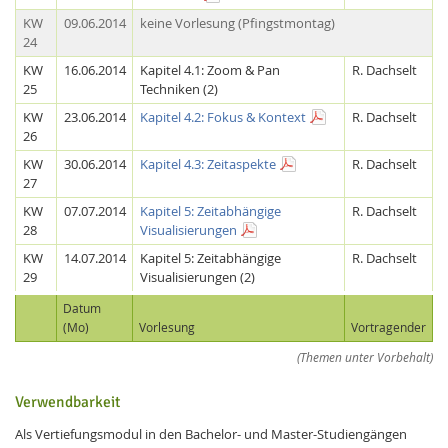
KW
09.06.2014
keine Vorlesung (Pfingstmontag)
24
KW
16.06.2014
Kapitel 4.1: Zoom & Pan
R. Dachselt
25
Techniken (2)
KW
23.06.2014
Kapitel 4.2: Fokus & Kontext
R. Dachselt
26
KW
30.06.2014
Kapitel 4.3: Zeitaspekte
R. Dachselt
27
KW
07.07.2014
Kapitel 5: Zeitabhängige
R. Dachselt
28
Visualisierungen
KW
14.07.2014
Kapitel 5: Zeitabhängige
R. Dachselt
29
Visualisierungen (2)
Datum
(Mo)
Vorlesung
Vortragender
(Themen unter Vorbehalt)
Verwendbarkeit
Als Vertiefungsmodul in den Bachelor- und Master-Studiengängen