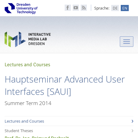
Sprache:
DE
EN
Toggle
naviga
Lectures and Courses
Hauptseminar Advanced User
Interfaces [SAUI]
Summer Term 2014
Lectures and Courses
Student Theses