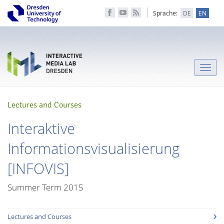
Sprache:
DE
EN
Toggle
naviga
Lectures and Courses
Interaktive
Informationsvisualisierung
[INFOVIS]
Summer Term 2015
Lectures and Courses