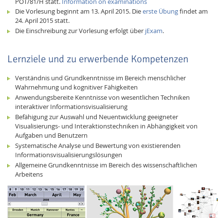
POT/81/H statt.
Information on examinations
Die Vorlesung beginnt am 13. April 2015. Die
erste Übung
findet am
24. April 2015 statt.
Die Einschreibung zur Vorlesung erfolgt über
jExam
.
Lernziele und zu erwerbende Kompetenzen
Verständnis und Grundkenntnisse im Bereich menschlicher
Wahrnehmung und kognitiver Fähigkeiten
Anwendungsbereite Kenntnisse von wesentlichen Techniken
interaktiver Informationsvisualisierung
Befähigung zur Auswahl und Neuentwicklung geeigneter
Visualisierungs- und Interaktionstechniken in Abhängigkeit von
Aufgaben und Benutzern
Systematische Analyse und Bewertung von existierenden
Informationsvisualisierungslösungen
Allgemeine Grundkenntnisse im Bereich des wissenschaftlichen
Arbeitens