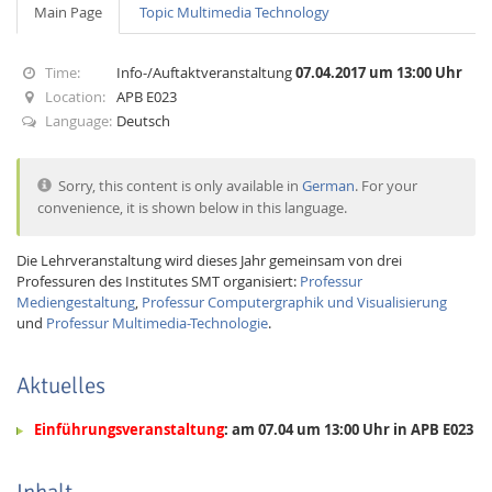
Main Page
Topic Multimedia Technology
Time:
Info-/Auftaktveranstaltung
07.04.2017 um 13:00 Uhr
Location:
APB E023
Language:
Deutsch
Interactive Media
Sorry, this content is only available in
German
. For your
convenience, it is shown below in this language.
Facebook
Youtube
RSS
Die Lehrveranstaltung wird dieses Jahr gemeinsam von drei
Professuren des Institutes SMT organisiert:
Professur
Mediengestaltung
,
Professur Computergraphik und Visualisierung
und
Professur Multimedia-Technologie
.
Aktuelles
Einführungsveranstaltung
: am 07.04 um 13:00 Uhr in APB E023