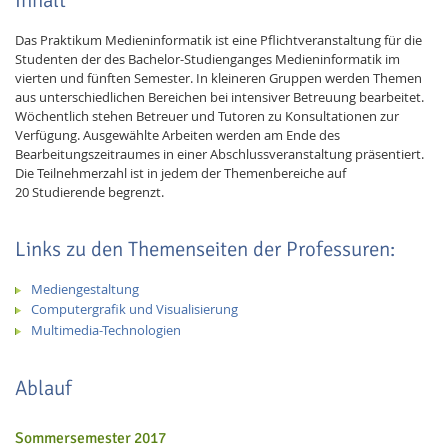
Inhalt
Das Praktikum Medieninformatik ist eine Pflichtveranstaltung für die
Studenten der des Bachelor-Studienganges Medieninformatik im
vierten und fünften Semester. In kleineren Gruppen werden Themen
aus unterschiedlichen Bereichen bei intensiver Betreuung bearbeitet.
Wöchentlich stehen Betreuer und Tutoren zu Konsultationen zur
Verfügung. Ausgewählte Arbeiten werden am Ende des
Bearbeitungszeitraumes in einer Abschlussveranstaltung präsentiert.
Die Teilnehmerzahl ist in jedem der Themenbereiche auf
20 Studierende begrenzt.
Links zu den Themenseiten der Professuren:
Mediengestaltung
Computergrafik und Visualisierung
Multimedia-Technologien
Ablauf
Sommersemester 2017