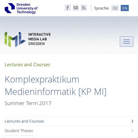
Sprache:
DE
EN
Toggle
naviga
Lectures and Courses
Komplexpraktikum
Medieninformatik [KP MI]
Summer Term 2017
Lectures and Courses
Student Theses