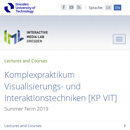
Sprache:
DE
EN
Toggle
naviga
Lectures and Courses
Komplexpraktikum
Visualisierungs- und
Interaktionstechniken [KP VIT]
Summer Term 2019
Lectures and Courses