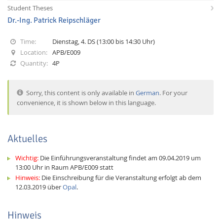
Student Theses
Dr.-Ing. Patrick Reipschläger
Time:
Dienstag, 4. DS (13:00 bis 14:30 Uhr)
Location:
APB/E009
Quantity:
4P
Interactive Media
Sorry, this content is only available in
German
. For your
convenience, it is shown below in this language.
Facebook
Youtube
RSS
Aktuelles
Wichtig:
Die Einführungsveranstaltung findet am 09.04.2019 um
13:00 Uhr in Raum APB/E009 statt
Hinweis:
Die Einschreibung für die Veranstaltung erfolgt ab dem
12.03.2019 über
Opal
.
Hinweis