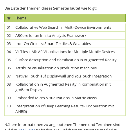
Die Liste der Themen dieses Semester lautet wie folgt:
Nr.
Thema
01
Collaborative Web Search in Multi-Device Environments
02
ARCore for an In-situ Analysis Framework
03
Iron-On Circuits: Smart Textiles & Wearables
04
VisTiles + AR: AR Visualizations for Multiple Mobile Devices
05
Surface description and classification in Augmented Reality
06
Attribute visualization on production machines
07
Nativer Touch auf Displaywall und YouTouch Integration
08
Kollaboration in Augmented Reality in Kombination mit
großem Display
09
Embedded Micro-Visualizations in Matrix Views
10
Interpretation of Deep Learning Results (Kooperation mit
AI4BD)
Nähere Informationen zu angebotenen Themen und Terminen sind