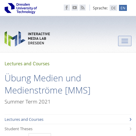
Sprache:
DE
EN
Toggle
naviga
Lectures and Courses
Übung Medien und
Medienströme [MMS]
Summer Term 2021
Lectures and Courses
Student Theses