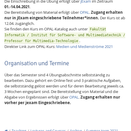
Die Einschreibung in die Übung erfolgt über
jExam
im Zeitraum
01.-14.04.2021
.
Die Bereitstellung von Material erfolgt über
OPAL
.
Zugang erhalten
nur in jExam eingeschriebene Teilnehmer*innen.
Der Kurs ist ab
12.04. zugänglich.
Sie finden den Kurs im OPAL-Katalog auch unter
Fakultät
Informatik / Institut für Software- und Multimediatechnik /
.
Professur für Multimedia-Technologie
Direkter Link zum OPAL-Kurs:
Medien und Medienströme 2021
Organisation und Termine
Über das Semester sind 4 Übungsabschnitte selbstständig zu
bearbeiten. Dazu gehört ein Online-Test und 3 praktische Aufgaben,
die selbstständig gelöst werden und für deren Bearbeitung jeweils ca.
3 Wochen eingeplant sind. Die Bereitstellung von Material und die
Abgabe von Ergebnissen erfolgt über
OPAL
.
Zugang erhalten nur
vorher per jexam Eingeschriebene.
Teaching
Lectures and Courses
Archive
Summer term 2021