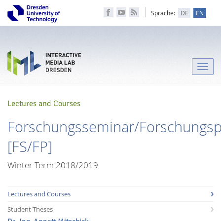
Sprache:
DE
EN
Toggle
naviga
Lectures and Courses
Forschungsseminar/Forschungsp
[FS/FP]
Winter Term 2018/2019
Lectures and Courses
Student Theses