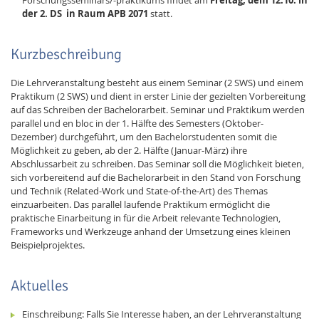
Forschungsseminars/-praktikums findet am
Freitag, dem 12.10. in
der 2. DS
in Raum APB 2071
statt.
Kurzbeschreibung
Die Lehrveranstaltung besteht aus einem Seminar (2 SWS) und einem
Praktikum (2 SWS) und dient in erster Linie der gezielten Vorbereitung
auf das Schreiben der Bachelorarbeit. Seminar und Praktikum werden
parallel und en bloc in der 1. Hälfte des Semesters (Oktober-
Dezember) durchgeführt, um den Bachelorstudenten somit die
Möglichkeit zu geben, ab der 2. Hälfte (Januar-März) ihre
Abschlussarbeit zu schreiben. Das Seminar soll die Möglichkeit bieten,
sich vorbereitend auf die Bachelorarbeit in den Stand von Forschung
und Technik (Related-Work und State-of-the-Art) des Themas
einzuarbeiten. Das parallel laufende Praktikum ermöglicht die
praktische Einarbeitung in für die Arbeit relevante Technologien,
Frameworks und Werkzeuge anhand der Umsetzung eines kleinen
Beispielprojektes.
Aktuelles
Einschreibung: Falls Sie Interesse haben, an der Lehrveranstaltung