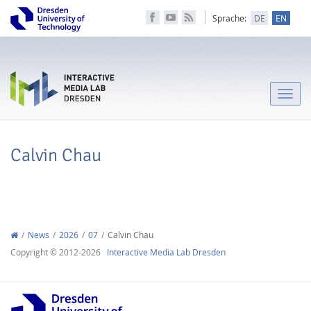
Sprache:
DE
EN
Toggle
naviga
Calvin Chau
News
2026
07
Calvin Chau
Copyright © 2012-2026
Interactive Media Lab Dresden