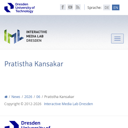
Sprache:
DE
EN
Toggle
naviga
Pratistha Kansakar
News
2026
06
Pratistha Kansakar
Copyright © 2012-2026
Interactive Media Lab Dresden