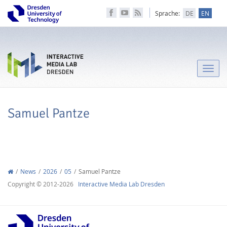
Sprache:
DE
EN
Toggle
naviga
Samuel Pantze
News
2026
05
Samuel Pantze
Copyright © 2012-2026
Interactive Media Lab Dresden