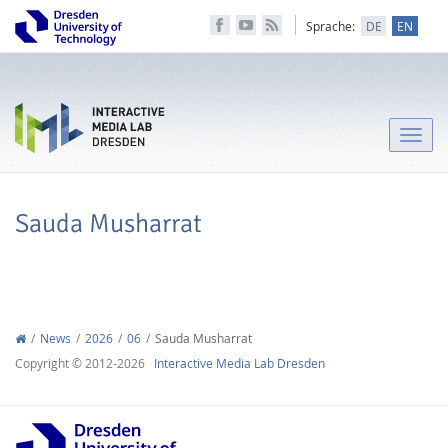
Sprache:
DE
EN
Toggle
naviga
Sauda Musharrat
News
2026
06
Sauda Musharrat
Copyright © 2012-2026
Interactive Media Lab Dresden