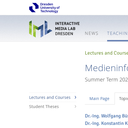
NEWS
TEACHI
Lectures and Cours
Medieninfo
Summer Term 2023
Lectures and Courses
Main Page
Topi
Student Theses
Dr.-Ing. Wolfgang Bü
Interactive
Dr.-Ing. Konstantin 