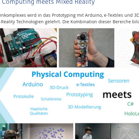
l Computing meets Mixed Reality
omplexes wird in das Prototyping mit Arduino, e-Textiles und 3D-
-Reality Technologien gelehrt. Die Kombination dieser Bereiche bil