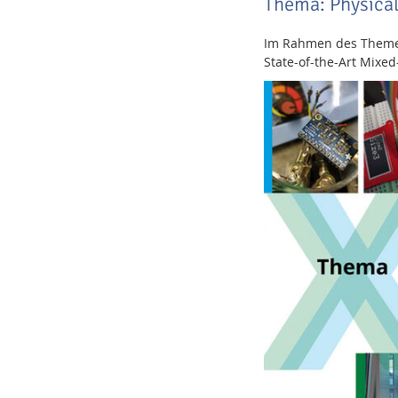
Thema: Physica
Im Rahmen des Themenk
State-of-the-Art Mixed