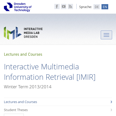
Sprache:
DE
EN
Toggle
naviga
Lectures and Courses
Interactive Multimedia
Information Retrieval [IMIR]
Winter Term 2013/2014
Lectures and Courses
Student Theses