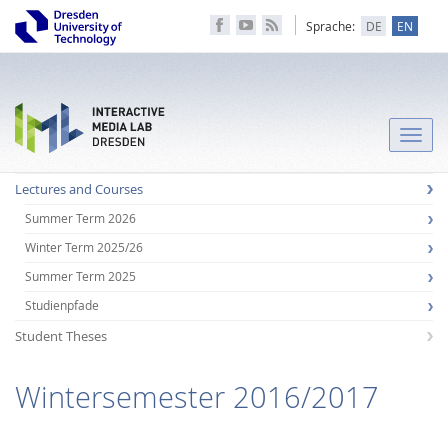
Sprache:
DE
EN
Toggle
naviga
Lectures and Courses
Summer Term 2026
Winter Term 2025/26
Summer Term 2025
Studienpfade
Student Theses
Wintersemester 2016/2017