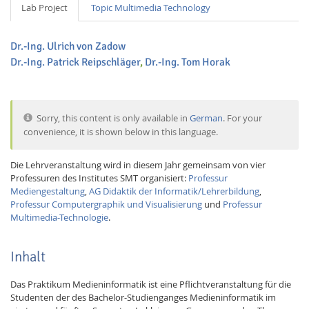
Lab Project
Topic Multimedia Technology
Dr.-Ing. Ulrich von Zadow
Dr.-Ing. Patrick Reipschläger
,
Dr.-Ing. Tom Horak
Interactive Media
Sorry, this content is only available in
German
. For your
convenience, it is shown below in this language.
Facebook
Youtube
RSS
Die Lehrveranstaltung wird in diesem Jahr gemeinsam von vier
Professuren des Institutes SMT organisiert:
Professur
Mediengestaltung
,
AG Didaktik der Informatik/Lehrerbildung
,
Professur Computergraphik und Visualisierung
und
Professur
Multimedia-Technologie
.
Inhalt
Das Praktikum Medieninformatik ist eine Pflichtveranstaltung für die
Studenten der des Bachelor-Studienganges Medieninformatik im