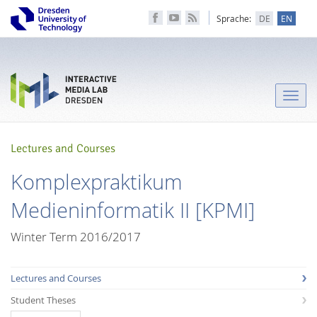
Sprache:
DE
EN
Toggle
naviga
Lectures and Courses
Komplexpraktikum
Medieninformatik II [KPMI]
Winter Term 2016/2017
Lectures and Courses
Student Theses