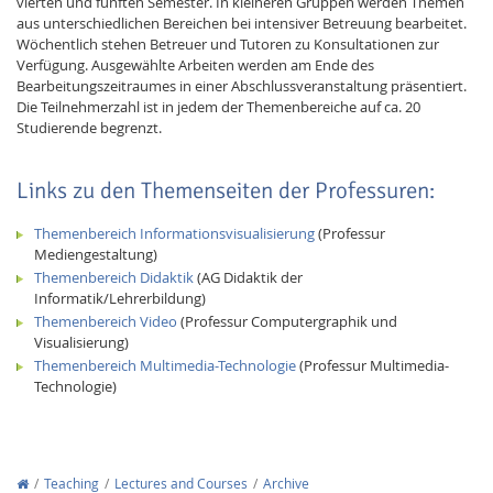
vierten und fünften Semester. In kleineren Gruppen werden Themen
aus unterschiedlichen Bereichen bei intensiver Betreuung bearbeitet.
Wöchentlich stehen Betreuer und Tutoren zu Konsultationen zur
Verfügung. Ausgewählte Arbeiten werden am Ende des
Bearbeitungszeitraumes in einer Abschlussveranstaltung präsentiert.
Die Teilnehmerzahl ist in jedem der Themenbereiche auf ca. 20
Studierende begrenzt.
Links zu den Themenseiten der Professuren:
Themenbereich Informationsvisualisierung
(Professur
Mediengestaltung)
Themenbereich Didaktik
(AG Didaktik der
Informatik/Lehrerbildung)
Themenbereich Video
(Professur Computergraphik und
Visualisierung)
Themenbereich Multimedia-Technologie
(Professur Multimedia-
Technologie)
Teaching
Lectures and Courses
Archive