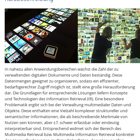
In nahezu allen Anwendungsbereichen wächst die Zahl der zu
verwaltenden digitalen Dokumente und Daten beständig. Diese
Datenmengen geeignet zu organisieren, sodass ein effizienter,
bedarfsgerechter Zugriff möglich ist, stellt eine große Herausforderung
dar. Die Grundlagen für entsprechende Lösungen liefern Konzepte
und Technologien des Information Retrieval (IR). Eine besondere
Problematik ergibt sich bei der Verwaltung multimedialer Daten und
Objekte. Diese enthalten eine Vielzahl komplexer struktureller und
semantischer Informationen, die als beschreibende Merkmale von
Nutzen sein können, aber z.T. schwer erfassbar oder eindeutig
interpretierbar sind. Entsprechend widmet sich der Bereich des
Multimedia Retrieval bzw. Multimedia Information Retrieval konkreter