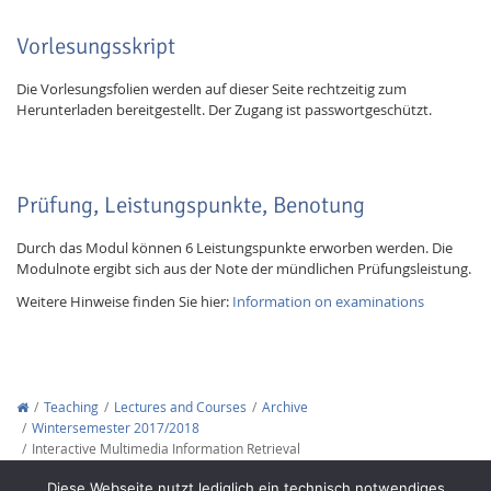
Vorlesungsskript
Die Vorlesungsfolien werden auf dieser Seite rechtzeitig zum
Herunterladen bereitgestellt. Der Zugang ist passwortgeschützt.
Prüfung, Leistungspunkte, Benotung
Durch das Modul können 6 Leistungspunkte erworben werden. Die
Modulnote ergibt sich aus der Note der mündlichen Prüfungsleistung.
Weitere Hinweise finden Sie hier:
Information on examinations
Teaching
Lectures and Courses
Archive
Wintersemester 2017/2018
Interactive Multimedia Information Retrieval
Copyright © 2012-2026
Interactive Media Lab Dresden
Diese Webseite nutzt lediglich ein technisch notwendiges