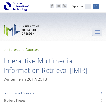
Sprache:
DE
EN
Toggle
naviga
Lectures and Courses
Interactive Multimedia
Information Retrieval [IMIR]
Winter Term 2017/2018
Lectures and Courses
Student Theses