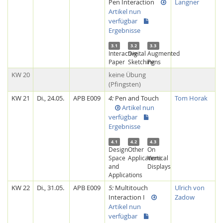
Pen Interaction
Langner
Artikel nun
verfügbar
Ergebnisse
3.1
3.2
3.3
Interactive
Digital
Augmented
Paper
Sketching
Pens
KW 20
keine Übung
(Pfingsten)
Feeds
KW 21
Di., 24.05.
APB E009
4:
Pen and Touch
Tom Horak
Artikel nun
verfügbar
Ergebnisse
4.1
4.2
4.3
Design
Other
On
Space
Applications
Vertical
and
Displays
Applications
KW 22
Di., 31.05.
APB E009
5:
Multitouch
Ulrich von
Interaction I
Zadow
Artikel nun
verfügbar