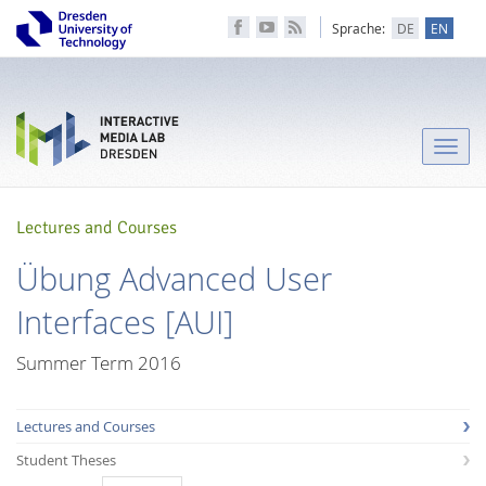
Sprache:
DE
EN
Toggle
naviga
Lectures and Courses
Übung Advanced User
Interfaces [AUI]
Summer Term 2016
Lectures and Courses
Student Theses